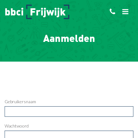
Aanmelden
Gebruikersnaam
Wachtwoord