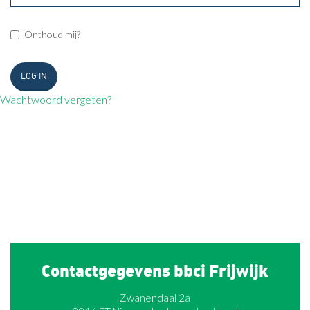
Onthoud mij?
LOG IN
Wachtwoord vergeten?
Contactgegevens bbci Frijwijk
Zwanendaal 2a